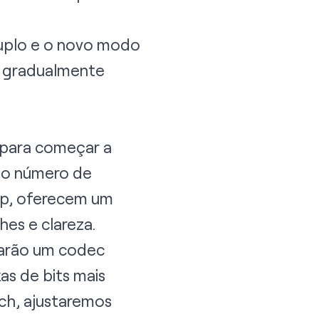
duplo e o novo modo
e gradualmente
 para começar a
no número de
0p, oferecem um
es e clareza.
sarão um codec
as de bits mais
ch, ajustaremos