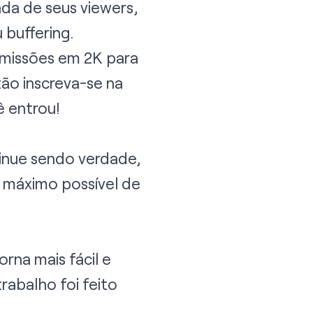
da de seus viewers,
 buffering.
smissões em 2K para
ão inscreva-se na
ê entrou!
tinue sendo verdade,
 o máximo possível de
na mais fácil e
rabalho foi feito