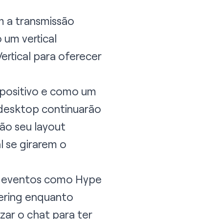
m a transmissão
um vertical
ertical
para oferecer
ispositivo e como um
 desktop continuarão
ão seu layout
l se girarem o
 a eventos como Hype
eering enquanto
zar o chat para ter