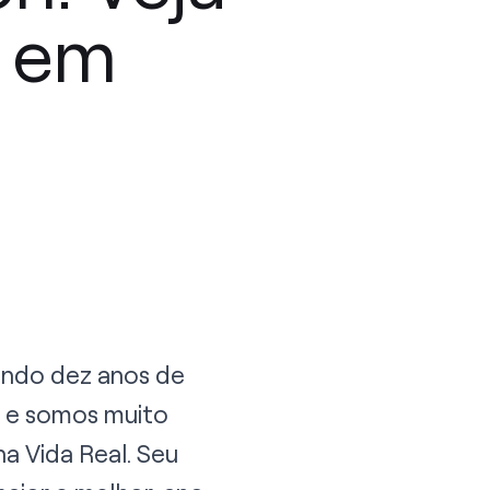
s em
ando dez anos de
 e somos muito
a Vida Real. Seu