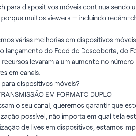
tch para dispositivos móveis continua sendo
so porque muitos viewers — incluindo recém-
emos várias melhorias em dispositivos móvei
 o lançamento do Feed de Descoberta, do Fe
ses recursos levaram a um aumento no númer
es em canais.
 para dispositivos móveis?
 TRANSMISSÃO EM FORMATO DUPLO
sam o seu canal, queremos garantir que es
lização possível, não importa em qual tela est
alização de lives em dispositivos, estamos i