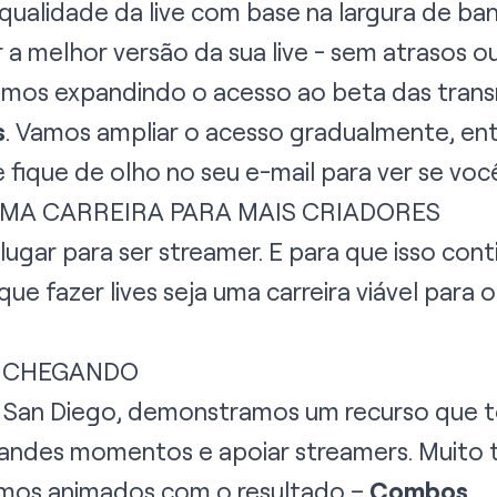
ualidade da live com base na largura de ban
a melhor versão da sua live - sem atrasos ou
stamos expandindo o acesso ao beta das tran
s
. Vamos ampliar o acesso gradualmente, ent
 fique de olho no seu e-mail para ver se voc
MA CARREIRA PARA MAIS CRIADORES
lugar para ser streamer. E para que isso con
que fazer lives seja uma carreira viável para
O CHEGANDO
San Diego, demonstramos um recurso que tor
randes momentos e apoiar streamers. Muito t
amos animados com o resultado –
Combos
.