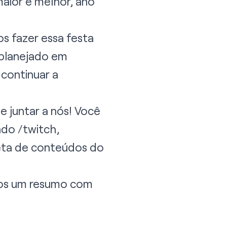
aior e melhor, ano
s fazer essa festa
 planejado em
 continuar a
 juntar a nós! Você
ndo /twitch,
eta de conteúdos do
amos um resumo com