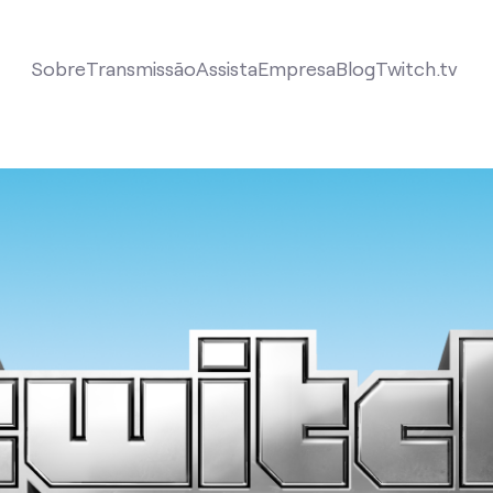
Sobre
Transmissão
Assista
Empresa
Blog
Twitch.tv