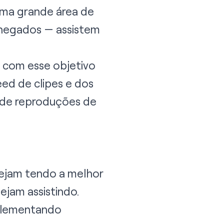
 uma grande área de
chegados — assistem
s com esse objetivo
ed de clipes e dos
o de reproduções de
tejam tendo a melhor
ejam assistindo.
mplementando