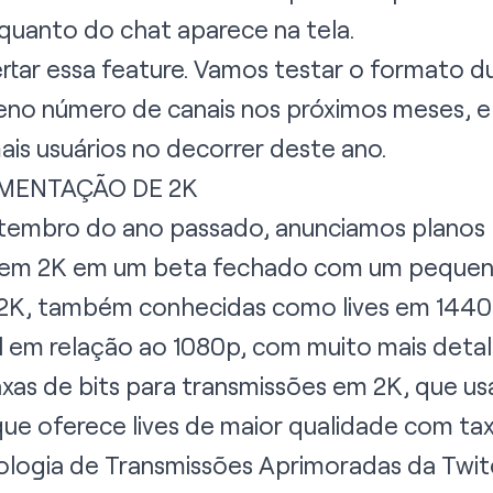
quanto do chat aparece na tela.
tar essa feature. Vamos testar o formato 
eno número de canais nos próximos meses, 
ais usuários no decorrer deste ano.
MENTAÇÃO DE 2K
tembro do ano passado, anunciamos planos
s em 2K em um beta fechado com um peque
m 2K, também conhecidas como lives em 144
 em relação ao 1080p, com muito mais detalh
as de bits para transmissões em 2K, que u
ue oferece lives de maior qualidade com tax
nologia de Transmissões Aprimoradas da Twit