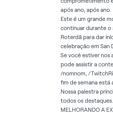
comprometimento e 
após ano, após ano.
Este é um grande mo
continuar durante 
Roterdã para dar in
celebração em San D
Se você estiver nos
pode assistir a cont
/nomnom, /TwitchRi
fim de semana está
Nossa palestra prin
todos os destaques.
MELHORANDO A EXP