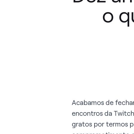
o q
Acabamos de fechar
encontros da Twitc
gratos por termos p