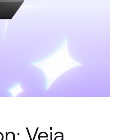
n: Veja