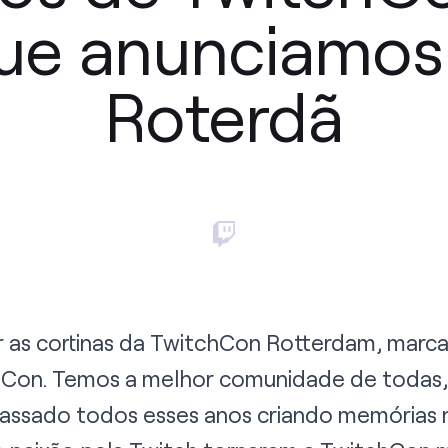
ue anunciamo
Roterdã
 as cortinas da TwitchCon Rotterdam, marc
hCon. Temos a melhor comunidade de todas,
assado todos esses anos criando memórias n