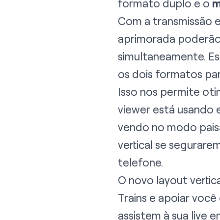
formato duplo e o
m
Com a transmissão e
aprimorada poderão 
simultaneamente. E
os dois formatos pa
Isso nos permite oti
viewer está usando e
vendo no modo paisa
vertical se segurarem
telefone.
O novo layout verti
Trains e apoiar voc
assistem à sua live 