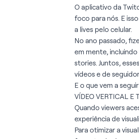
O aplicativo da Twi
foco para nós. E is
a lives pelo celular.
No ano passado, fiz
em mente, incluindo
stories. Juntos, es
vídeos e de seguidor
E o que vem a seguir
VÍDEO VERTICAL E
Quando viewers aces
experiência de visua
Para otimizar a visu