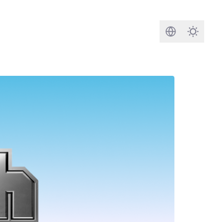
Busca
Darkmod