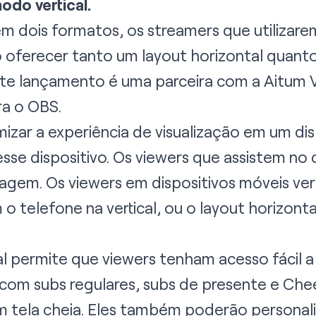
odo vertical.
m dois formatos, os streamers que utilizare
oferecer tanto um layout horizontal quanto 
ste lançamento é uma parceira com a
Aitum V
ra o OBS.
mizar a experiência de visualização em um d
sse dispositivo. Os viewers que assistem no
gem. Os viewers em dispositivos móveis ver
 o telefone na vertical, ou o layout horizonta
cal permite que viewers tenham acesso fácil
ê com subs regulares, subs de presente e Ch
em tela cheia. Eles também poderão personali